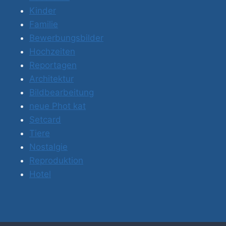
Kinder
Familie
Bewerbungsbilder
Hochzeiten
Reportagen
Architektur
Bildbearbeitung
neue Phot kat
Setcard
Tiere
Nostalgie
Reproduktion
Hotel