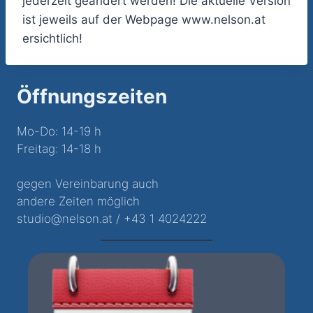
jederzeit geändert werden! Die aktuelle Version
ist jeweils auf der Webpage www.nelson.at
ersichtlich!
Öffnungszeiten
Mo-Do: 14-19 h
Freitag: 14-18 h
gegen Vereinbarung auch
andere Zeiten möglich
studio@nelson.at / +43 1 4024222