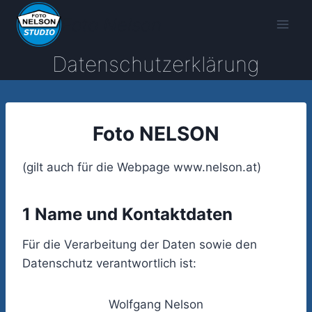
Zum
Foto Nelson
Inhalt
springen
Datenschutzerklärung
Foto NELSON
(gilt auch für die Webpage www.nelson.at)
1 Name und Kontaktdaten
Für die Verarbeitung der Daten sowie den
Datenschutz verantwortlich ist:
Wolfgang Nelson