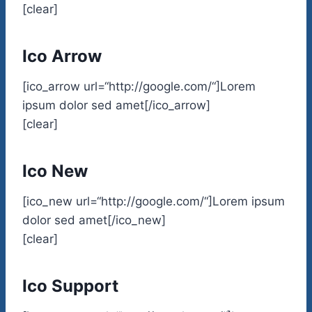
[clear]
Ico Arrow
[ico_arrow url=“http://google.com/“]Lorem
ipsum dolor sed amet[/ico_arrow]
[clear]
Ico New
[ico_new url=“http://google.com/“]Lorem ipsum
dolor sed amet[/ico_new]
[clear]
Ico Support