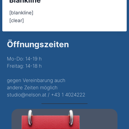
Blankline
[blankline]
[clear]
Öffnungszeiten
Mo-Do: 14-19 h
Freitag: 14-18 h
gegen Vereinbarung auch
andere Zeiten möglich
studio@nelson.at / +43 1 4024222