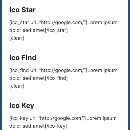
Ico Star
[ico_star url=“http://google.com/“]Lorem ipsum
dolor sed amet[/ico_star]
[clear]
Ico Find
[ico_find url=“http://google.com/“]Lorem ipsum
dolor sed amet[/ico_find]
[clear]
Ico Key
[ico_key url=“http://google.com/“]Lorem ipsum
dolor sed amet[/ico_key]