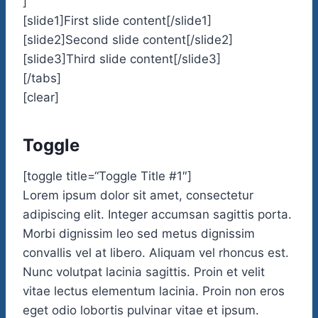
]
[slide1]First slide content[/slide1]
[slide2]Second slide content[/slide2]
[slide3]Third slide content[/slide3]
[/tabs]
[clear]
Toggle
[toggle title=“Toggle Title #1″]
Lorem ipsum dolor sit amet, consectetur
adipiscing elit. Integer accumsan sagittis porta.
Morbi dignissim leo sed metus dignissim
convallis vel at libero. Aliquam vel rhoncus est.
Nunc volutpat lacinia sagittis. Proin et velit
vitae lectus elementum lacinia. Proin non eros
eget odio lobortis pulvinar vitae et ipsum.