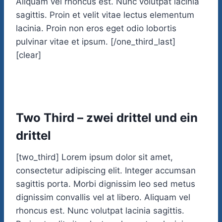
Aliquam vel rhoncus est. Nunc volutpat lacinia
sagittis. Proin et velit vitae lectus elementum
lacinia. Proin non eros eget odio lobortis
pulvinar vitae et ipsum. [/one_third_last]
[clear]
Two Third – zwei drittel und ein
drittel
[two_third] Lorem ipsum dolor sit amet,
consectetur adipiscing elit. Integer accumsan
sagittis porta. Morbi dignissim leo sed metus
dignissim convallis vel at libero. Aliquam vel
rhoncus est. Nunc volutpat lacinia sagittis.