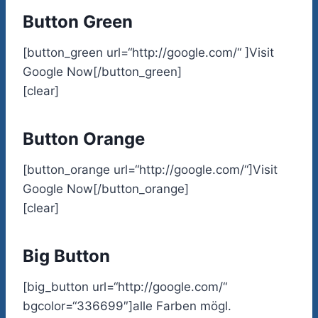
Button Green
[button_green url=“http://google.com/“ ]Visit
Google Now[/button_green]
[clear]
Button Orange
[button_orange url=“http://google.com/“]Visit
Google Now[/button_orange]
[clear]
Big Button
[big_button url=“http://google.com/“
bgcolor=“336699″]alle Farben mögl.