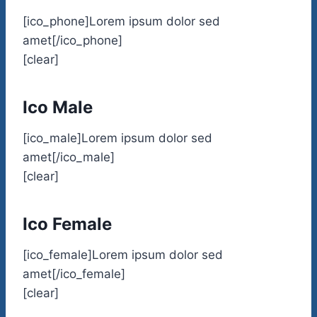
[ico_phone]Lorem ipsum dolor sed
amet[/ico_phone]
[clear]
Ico Male
[ico_male]Lorem ipsum dolor sed
amet[/ico_male]
[clear]
Ico Female
[ico_female]Lorem ipsum dolor sed
amet[/ico_female]
[clear]