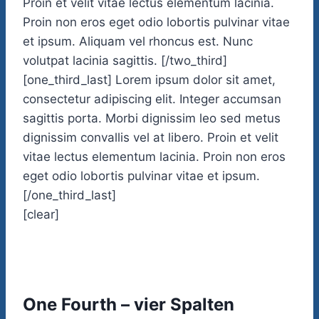
Proin et velit vitae lectus elementum lacinia.
Proin non eros eget odio lobortis pulvinar vitae
et ipsum. Aliquam vel rhoncus est. Nunc
volutpat lacinia sagittis. [/two_third]
[one_third_last] Lorem ipsum dolor sit amet,
consectetur adipiscing elit. Integer accumsan
sagittis porta. Morbi dignissim leo sed metus
dignissim convallis vel at libero. Proin et velit
vitae lectus elementum lacinia. Proin non eros
eget odio lobortis pulvinar vitae et ipsum.
[/one_third_last]
[clear]
One Fourth – vier Spalten