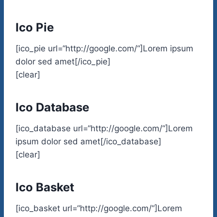
Ico Pie
[ico_pie url=“http://google.com/“]Lorem ipsum
dolor sed amet[/ico_pie]
[clear]
Ico Database
[ico_database url=“http://google.com/“]Lorem
ipsum dolor sed amet[/ico_database]
[clear]
Ico Basket
[ico_basket url=“http://google.com/“]Lorem