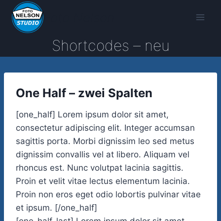
Zum
Foto Nelson
Inhalt
springen
Shortcodes – neu
One Half – zwei Spalten
[one_half] Lorem ipsum dolor sit amet,
consectetur adipiscing elit. Integer accumsan
sagittis porta. Morbi dignissim leo sed metus
dignissim convallis vel at libero. Aliquam vel
rhoncus est. Nunc volutpat lacinia sagittis.
Proin et velit vitae lectus elementum lacinia.
Proin non eros eget odio lobortis pulvinar vitae
et ipsum. [/one_half]