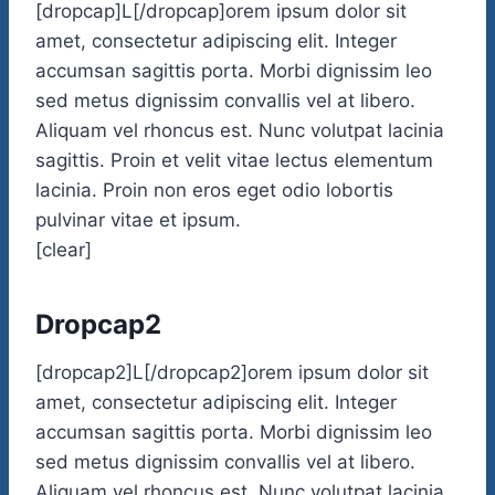
[dropcap]L[/dropcap]orem ipsum dolor sit
amet, consectetur adipiscing elit. Integer
accumsan sagittis porta. Morbi dignissim leo
sed metus dignissim convallis vel at libero.
Aliquam vel rhoncus est. Nunc volutpat lacinia
sagittis. Proin et velit vitae lectus elementum
lacinia. Proin non eros eget odio lobortis
pulvinar vitae et ipsum.
[clear]
Dropcap2
[dropcap2]L[/dropcap2]orem ipsum dolor sit
amet, consectetur adipiscing elit. Integer
accumsan sagittis porta. Morbi dignissim leo
sed metus dignissim convallis vel at libero.
Aliquam vel rhoncus est. Nunc volutpat lacinia