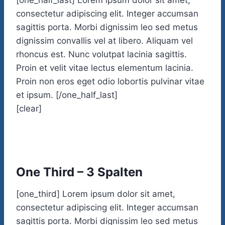
[one_half_last] Lorem ipsum dolor sit amet,
consectetur adipiscing elit. Integer accumsan
sagittis porta. Morbi dignissim leo sed metus
dignissim convallis vel at libero. Aliquam vel
rhoncus est. Nunc volutpat lacinia sagittis.
Proin et velit vitae lectus elementum lacinia.
Proin non eros eget odio lobortis pulvinar vitae
et ipsum. [/one_half_last]
[clear]
One Third – 3 Spalten
[one_third] Lorem ipsum dolor sit amet,
consectetur adipiscing elit. Integer accumsan
sagittis porta. Morbi dignissim leo sed metus