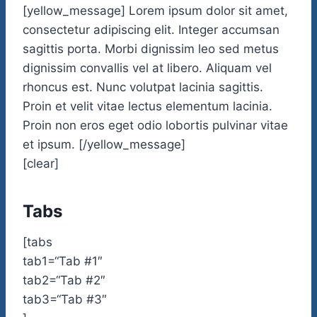
[yellow_message] Lorem ipsum dolor sit amet,
consectetur adipiscing elit. Integer accumsan
sagittis porta. Morbi dignissim leo sed metus
dignissim convallis vel at libero. Aliquam vel
rhoncus est. Nunc volutpat lacinia sagittis.
Proin et velit vitae lectus elementum lacinia.
Proin non eros eget odio lobortis pulvinar vitae
et ipsum. [/yellow_message]
[clear]
Tabs
[tabs
tab1=“Tab #1″
tab2=“Tab #2″
tab3=“Tab #3″