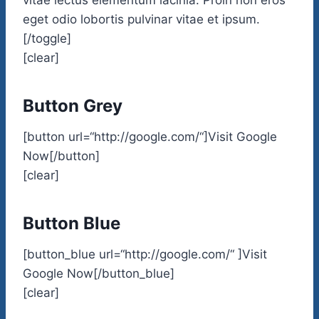
vitae lectus elementum lacinia. Proin non eros
eget odio lobortis pulvinar vitae et ipsum.
[/toggle]
[clear]
Button Grey
[button url=“http://google.com/“]Visit Google
Now[/button]
[clear]
Button Blue
[button_blue url=“http://google.com/“ ]Visit
Google Now[/button_blue]
[clear]